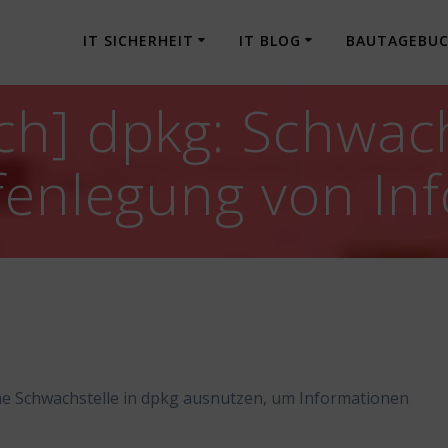
IT SICHERHEIT
IT BLOG
BAUTAGEBU
h] dpkg: Schwach
fenlegung von In
ne Schwachstelle in dpkg ausnutzen, um Informationen