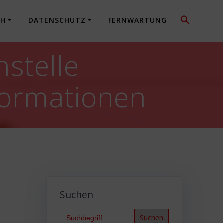
CH
DATENSCHUTZ
FERNWARTUNG
stelle
formationen
Suchen
Search
for: