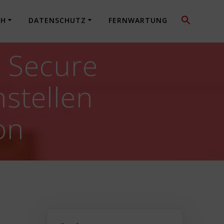
CH
DATENSCHUTZ
FERNWARTUNG
s Secure
stellen
on