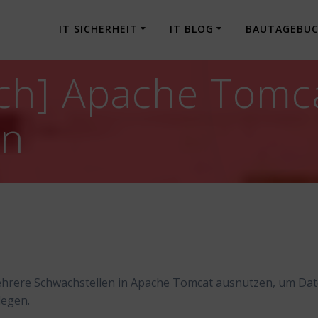
IT SICHERHEIT
IT BLOG
BAUTAGEBU
ch] Apache Tomc
en
ehrere Schwachstellen in Apache Tomcat ausnutzen, um Dat
legen.