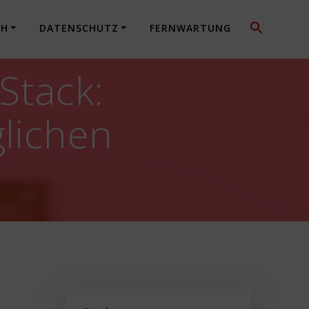
CH
DATENSCHUTZ
FERNWARTUNG
Stack:
lichen