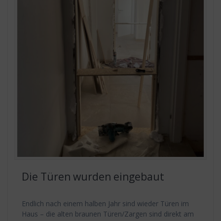
Die Türen wurden eingebaut
Endlich nach einem halben Jahr sind wieder Türen im
Haus – die alten braunen Türen/Zargen sind direkt am