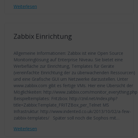
Weiterlesen
Zabbix Einrichtung
Allgemeine Informationen: Zabbix ist eine Open Source
Monitoringlösung auf Enterprise Niveau. Sie bietet eine
Werbefläche zur Einrichtung, Templates für Geräte
(vereinfachte Einrichtung der zu überwachenden Ressourcen)
und eine Grafische GUI um Netzwerke darzustellen. Unter
www.zabbix.com gibt es fertige VMs. Hier eine Übersicht der
Möglichkeiten: http://www.zabbix.com/monitor_everything.php
Beispieltemplates: Fritzbox: http://znil.net/index.php?
title=Zabbix:Template_FRITZBox_per_Telnet MS
Infrastruktur: http://www.indented.co.uk/2013/10/02/a-few-
zabbix-templates/ Später soll noch die Sophos mit…
Weiterlesen