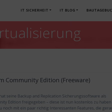
IT SICHERHEIT
IT BLOG
BAUTAGEBU
rtualisierung
m Community Edition (Freeware)
at seine Backup and Replication Sicherungssoftware als
ty Edition freigegeben – diese ist nun kostenlos zu haben
u noch mit ein paar richtig Interessanten Features, die gera