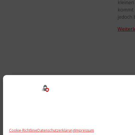
kleinen
kommt z
jedoch 
Weiterl
Cookie-Richtlinie
Datenschutzerklärung
Impressum