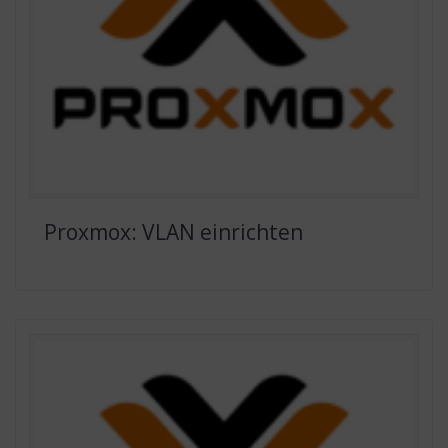
Proxmox: VLAN einrichten