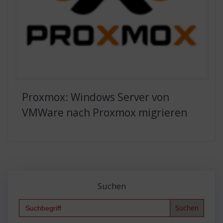
Proxmox: Windows Server von
VMWare nach Proxmox migrieren
Suchen
Search
for: