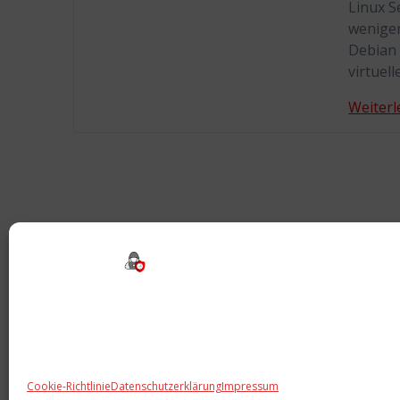
Linux S
wenigen
Debian 
virtuel
Weiterl
Cookie-Richtlinie
Datenschutzerklärung
Impressum