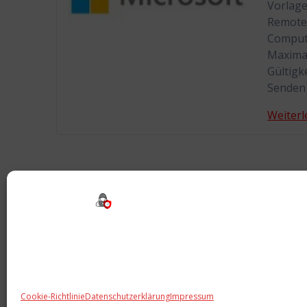
Vorlag
Remote
Compute
Maximal
Gültigk
Senden 
Weiterl
Cookie-Richtlinie
Datenschutzerklärung
Impressum