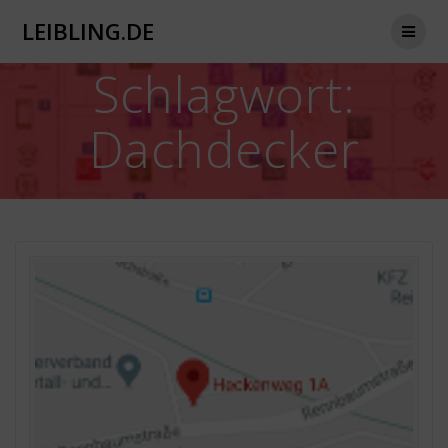
Zum
LEIBLING.DE
Inhalt
springen
Schlagwort:
Dachdecker