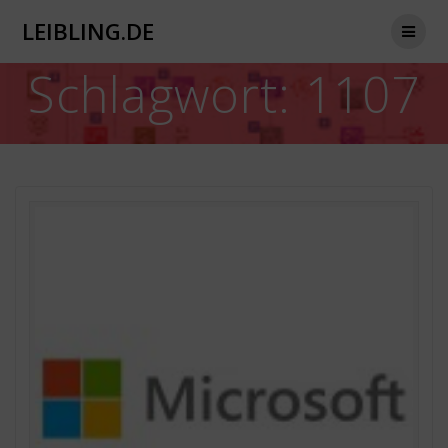
Zum
LEIBLING.DE
Inhalt
springen
Schlagwort:
1107