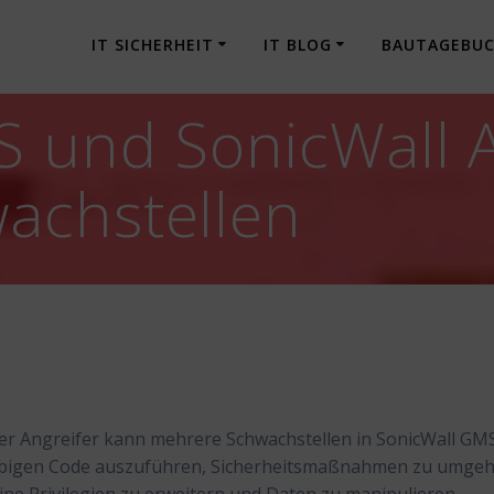
IT SICHERHEIT
IT BLOG
BAUTAGEBU
 und SonicWall A
achstellen
ter Angreifer kann mehrere Schwachstellen in SonicWall GM
liebigen Code auszuführen, Sicherheitsmaßnahmen zu umgeh