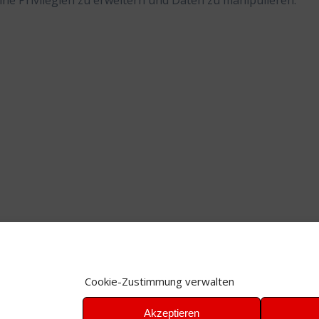
ine Privilegien zu erweitern und Daten zu manipulieren.
Cookie-Zustimmung verwalten
Akzeptieren