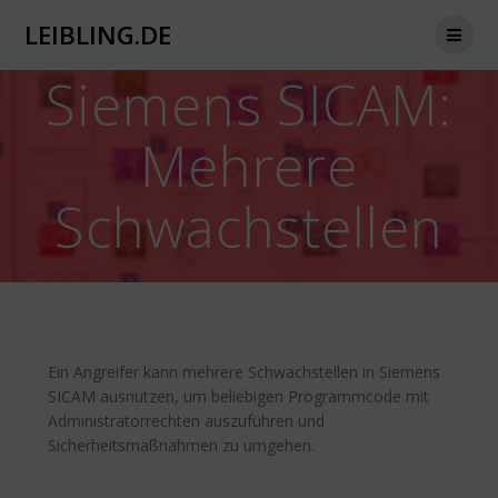
Zum
LEIBLING.DE
Inhalt
springen
Siemens SICAM:
Mehrere
Schwachstellen
Ein Angreifer kann mehrere Schwachstellen in Siemens
SICAM ausnutzen, um beliebigen Programmcode mit
Administratorrechten auszuführen und
Sicherheitsmaßnahmen zu umgehen.