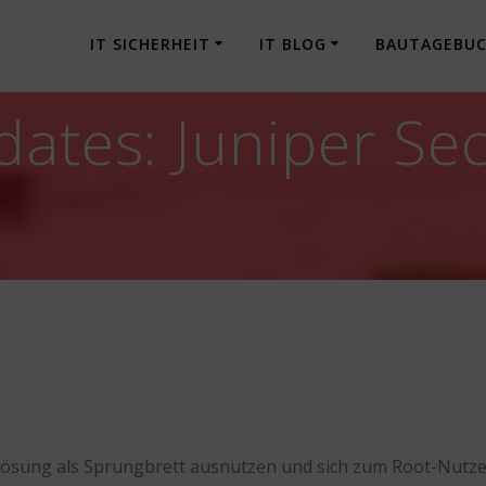
IT SICHERHEIT
IT BLOG
BAUTAGEBU
dates: Juniper Sec
Lösung als Sprungbrett ausnutzen und sich zum Root-Nutz