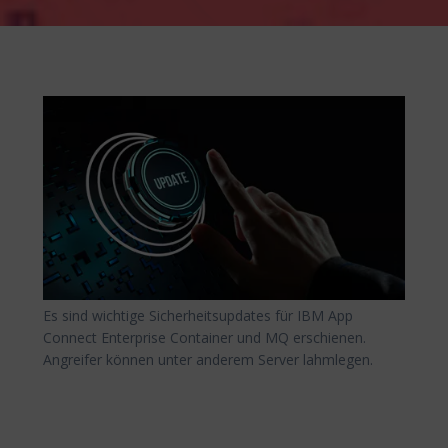
Es sind wichtige Sicherheitsupdates für IBM App
Connect Enterprise Container und MQ erschienen.
Angreifer können unter anderem Server lahmlegen.
Beitragsnavigation