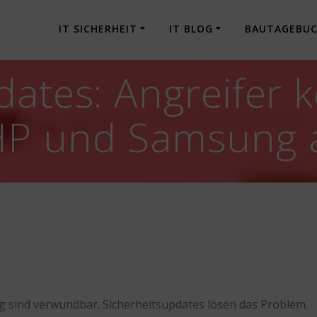
IT SICHERHEIT
IT BLOG
BAUTAGEBU
dates: Angreifer
HP und Samsung a
 sind verwundbar. Sicherheitsupdates lösen das Problem.