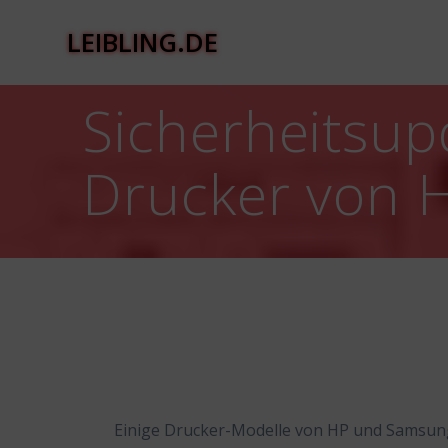
Zum
Inhalt
LEIBLING.DE
springen
Sicherheitsup
Drucker von 
Einige Drucker-Modelle von HP und Samsung