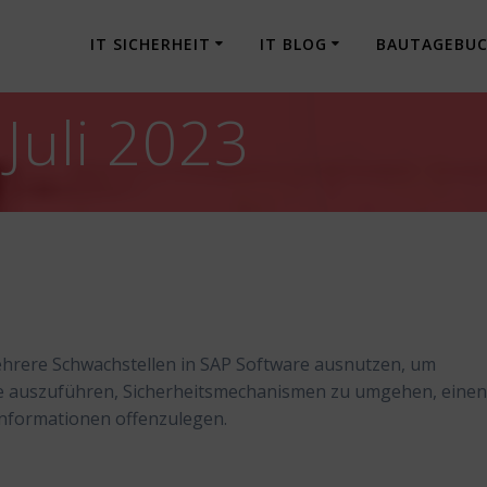
IT SICHERHEIT
IT BLOG
BAUTAGEBU
Juli 2023
ehrere Schwachstellen in SAP Software ausnutzen, um
le auszuführen, Sicherheitsmechanismen zu umgehen, eine
Informationen offenzulegen.