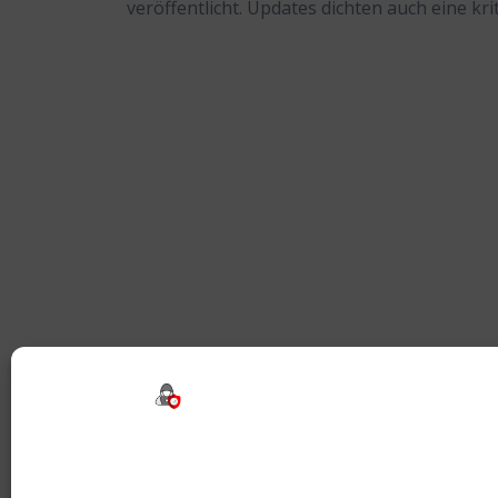
veröffentlicht. Updates dichten auch eine kri
Beitragsnavigation