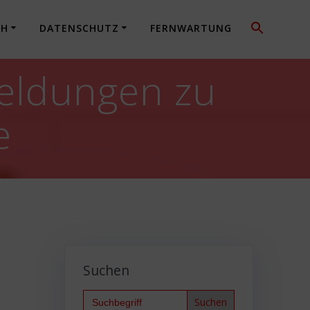
CH
DATENSCHUTZ
FERNWARTUNG
meldungen zu
e
Suchen
Search
for: