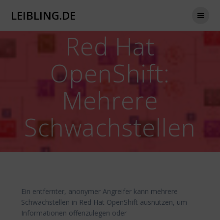
Zum
LEIBLING.DE
Inhalt
springen
Red Hat
OpenShift:
Mehrere
Schwachstellen
Ein entfernter, anonymer Angreifer kann mehrere
Schwachstellen in Red Hat OpenShift ausnutzen, um
Informationen offenzulegen oder