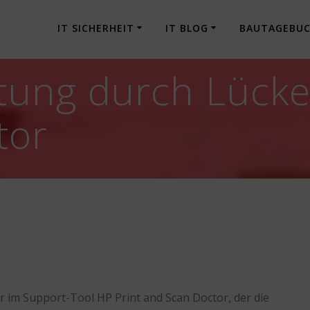
IT SICHERHEIT
IT BLOG
BAUTAGEBU
ung durch Lücke 
tor
er im Support-Tool HP Print and Scan Doctor, der die