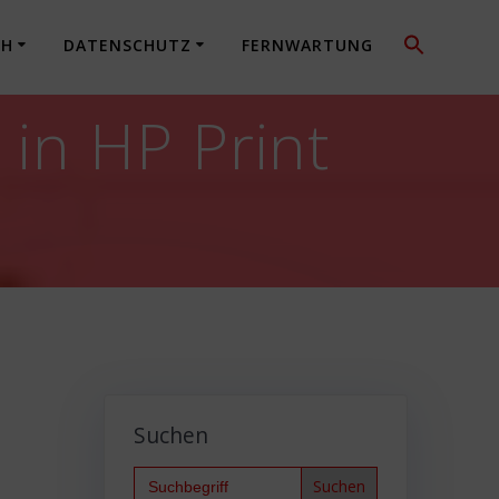
CH
DATENSCHUTZ
FERNWARTUNG
in HP Print
Suchen
Search
for: