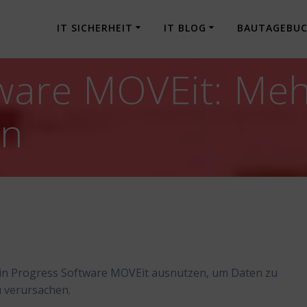
IT SICHERHEIT
IT BLOG
BAUTAGEBU
tware MOVEit: Me
en
 in Progress Software MOVEit ausnutzen, um Daten zu
u verursachen.