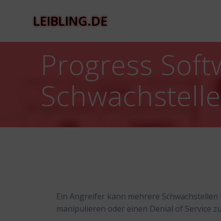
Zum
Inhalt
LEIBLING.DE
springen
Progress Sof
Schwachstell
Ein Angreifer kann mehrere Schwachstellen
manipulieren oder einen Denial of Service z