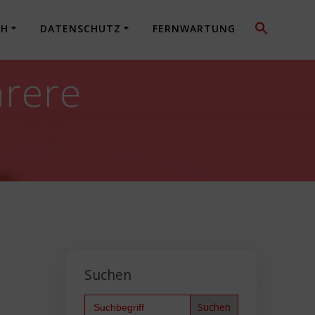
CH
DATENSCHUTZ
FERNWARTUNG
hrere
Suchen
Search
for: