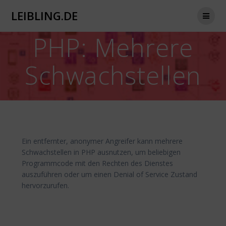
Zum
LEIBLING.DE
Inhalt
springen
PHP: Mehrere
Schwachstellen
Ein entfernter, anonymer Angreifer kann mehrere
Schwachstellen in PHP ausnutzen, um beliebigen
Programmcode mit den Rechten des Dienstes
auszuführen oder um einen Denial of Service Zustand
hervorzurufen.