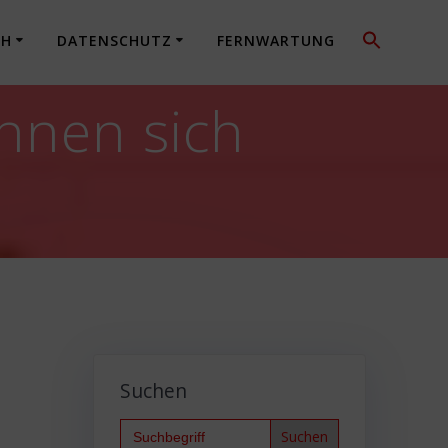
CH
DATENSCHUTZ
FERNWARTUNG
önnen sich
Suchen
Search
for: