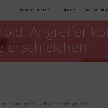
IT SICHERHEIT
IT BLOG
BAUTAGEBU
oid: Angreifer k
 erschleichen
oogle, Samsung & Co. stellen Sicherheitsupdates bereit.