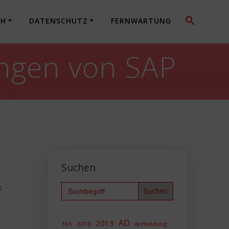
CH
DATENSCHUTZ
FERNWARTUNG
ungen von SAP
Suchen
Search
s
for:
AD
2013
365
2010
Anmeldung