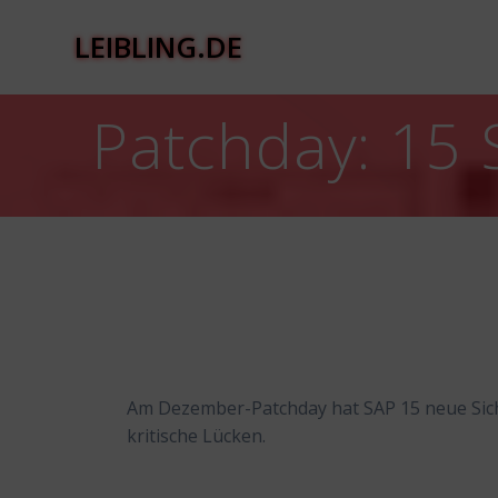
Zum
Inhalt
LEIBLING.DE
springen
Patchday: 15
Am Dezember-Patchday hat SAP 15 neue Siche
kritische Lücken.