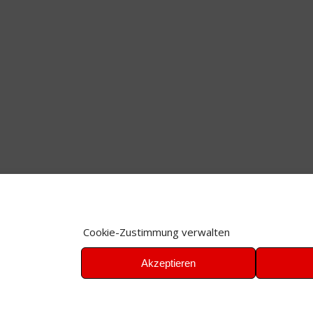
Cookie-Zustimmung verwalten
Akzeptieren