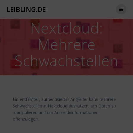
Zum
LEIBLING.DE
Inhalt
springen
Nextcloud:
Mehrere
Schwachstellen
Ein entfernter, authentisierter Angreifer kann mehrere
Schwachstellen in Nextcloud ausnutzen, um Daten zu
manipulieren und um Anmeldeinformationen
offenzulegen.