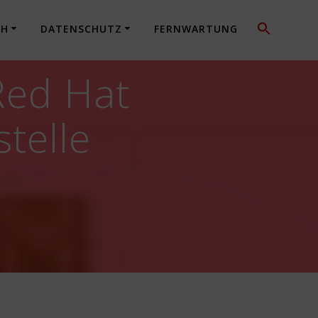
CH
DATENSCHUTZ
FERNWARTUNG
Red Hat
telle