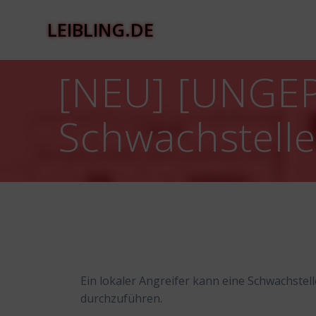
Zum
Inhalt
LEIBLING.DE
springen
[NEU] [UNGEPA
Schwachstelle
Ein lokaler Angreifer kann eine Schwachstell
durchzuführen.