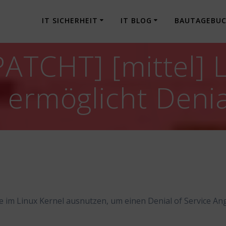
IT SICHERHEIT
IT BLOG
BAUTAGEBU
TCHT] [mittel] L
 ermöglicht Denia
e im Linux Kernel ausnutzen, um einen Denial of Service Ang