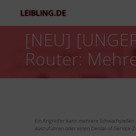
Zum
Inhalt
LEIBLING.DE
springen
[NEU] [UNGEPA
Router: Mehr
Ein Angreifer kann mehrere Schwachstellen
auszuführen oder einen Denial-of-Service-Z