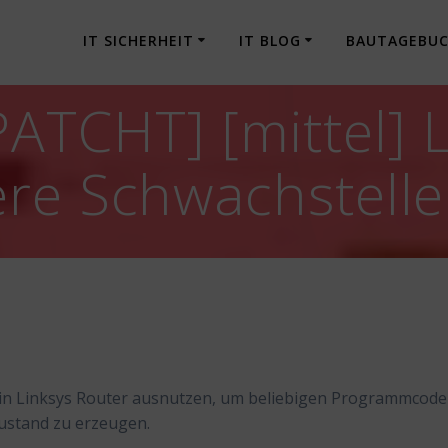
IT SICHERHEIT
IT BLOG
BAUTAGEBU
TCHT] [mittel] L
ere Schwachstell
 in Linksys Router ausnutzen, um beliebigen Programmcode
ustand zu erzeugen.