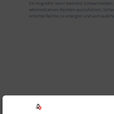
Ein Angreifer kann mehrere Schwachstellen
administrativen Rechten auszuführen, Sic
erhöhte Rechte zu erlangen und vertraulich
Beitragsnavigation