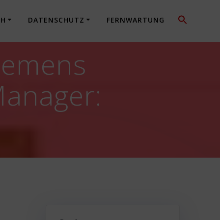
CH
DATENSCHUTZ
FERNWARTUNG
iemens
anager: