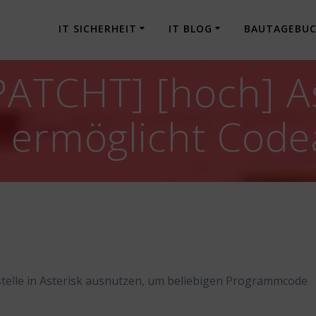
IT SICHERHEIT
IT BLOG
BAUTAGEBU
ATCHT] [hoch] As
e ermöglicht Cod
stelle in Asterisk ausnutzen, um beliebigen Programmcode