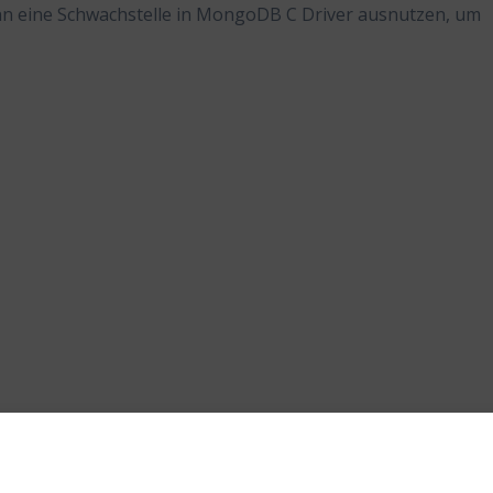
kann eine Schwachstelle in MongoDB C Driver ausnutzen, um