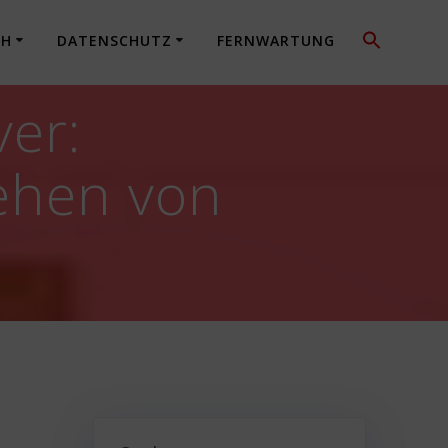
CH
DATENSCHUTZ
FERNWARTUNG
er:
ehen von