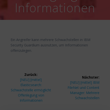
Informationen
Ein Angreifer kann mehrere Schwachstellen in IBM
Security Guardium ausnutzen, um Informationen
offenzulegen.
Beitragsnavigation
Zurück:
Nächster:
Vorheriger
[NEU] [mittel]
Nächster
[NEU] [mittel] IBM
Beitrag:
Elasticsearch:
Beitrag:
FileNet und Content
Schwachstelle ermöglicht
Manager: Mehrere
Offenlegung von
Schwachstellen
Informationen