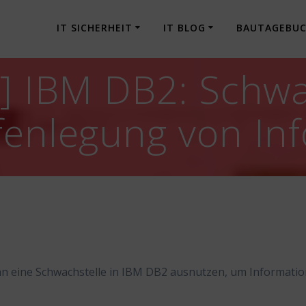
IT SICHERHEIT
IT BLOG
BAUTAGEBU
g] IBM DB2: Schwa
fenlegung von In
kann eine Schwachstelle in IBM DB2 ausnutzen, um Informati