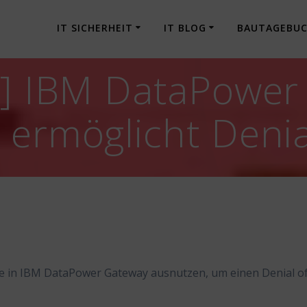
IT SICHERHEIT
IT BLOG
BAUTAGEBU
g] IBM DataPower
 ermöglicht Denia
lle in IBM DataPower Gateway ausnutzen, um einen Denial o