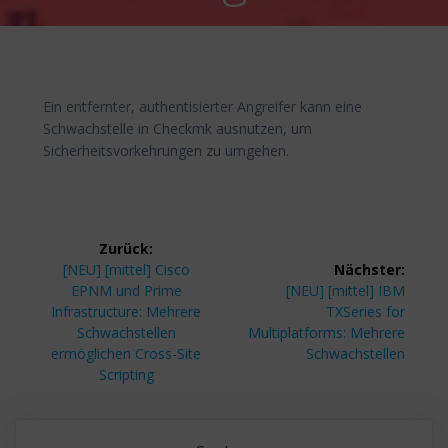
Ein entfernter, authentisierter Angreifer kann eine
Schwachstelle in Checkmk ausnutzen, um
Sicherheitsvorkehrungen zu umgehen.
Beitragsnavigation
Zurück:
Vorheriger
[NEU] [mittel] Cisco
Nächster:
Beitrag:
Nächster
EPNM und Prime
[NEU] [mittel] IBM
Beitrag:
Infrastructure: Mehrere
TXSeries for
Schwachstellen
Multiplatforms: Mehrere
ermöglichen Cross-Site
Schwachstellen
Scripting