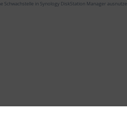
ne Schwachstelle in Synology DiskStation Manager ausnutze