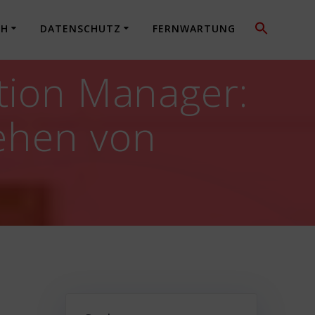
CH
DATENSCHUTZ
FERNWARTUNG
ation Manager:
ehen von