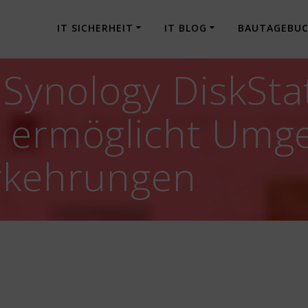
IT SICHERHEIT
IT BLOG
BAUTAGEBU
] Synology DiskSt
e ermöglicht Umg
orkehrungen