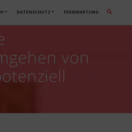
CH
DATENSCHUTZ
FERNWARTUNG
e
Umgehen von
otenziell