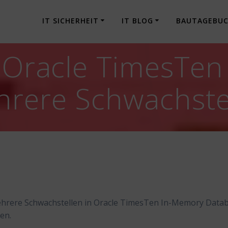
IT SICHERHEIT
IT BLOG
BAUTAGEBU
] Oracle TimesTe
hrere Schwachste
ehrere Schwachstellen in Oracle TimesTen In-Memory Data
en.