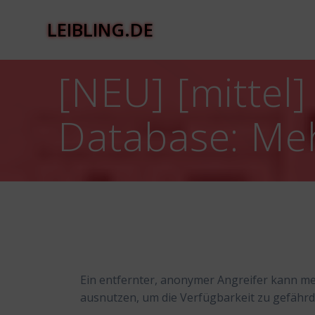
Zum
Inhalt
LEIBLING.DE
springen
[NEU] [mittel
Database: Me
Ein entfernter, anonymer Angreifer kann m
ausnutzen, um die Verfügbarkeit zu gefährd