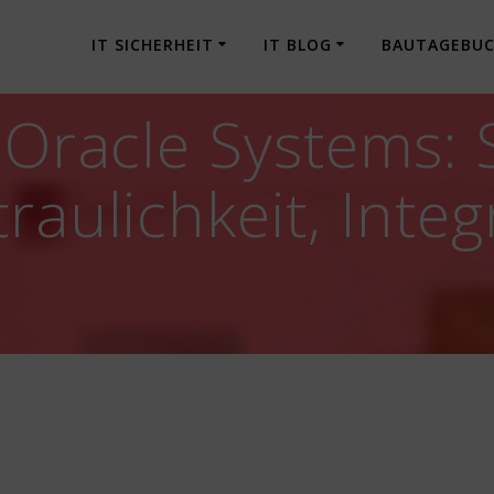
IT SICHERHEIT
IT BLOG
BAUTAGEBU
] Oracle Systems:
raulichkeit, Integ