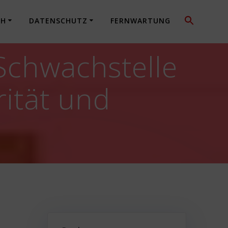
CH
DATENSCHUTZ
FERNWARTUNG
 Schwachstelle
rität und