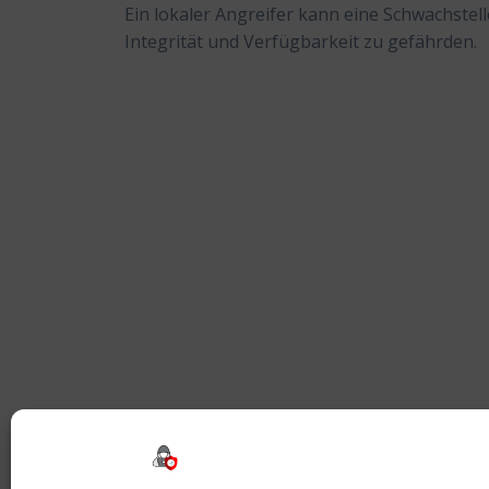
Ein lokaler Angreifer kann eine Schwachstell
Integrität und Verfügbarkeit zu gefährden.
Beitragsnavigation