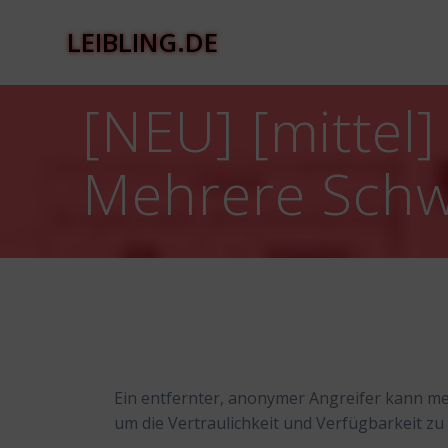
Zum
Inhalt
LEIBLING.DE
springen
[NEU] [mittel
Mehrere Schw
Ein entfernter, anonymer Angreifer kann me
um die Vertraulichkeit und Verfügbarkeit zu