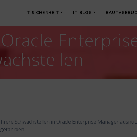
IT SICHERHEIT
IT BLOG
BAUTAGEBU
] Oracle Enterpri
achstellen
hrere Schwachstellen in Oracle Enterprise Manager ausnut
 gefährden.