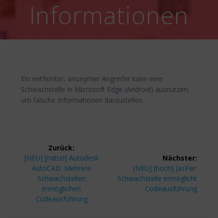
Informationen
Ein entfernter, anonymer Angreifer kann eine
Schwachstelle in Microsoft Edge (Android) ausnutzen,
um falsche Informationen darzustellen.
Beitragsnavigation
Zurück:
Vorheriger
[NEU] [mittel] Autodesk
Nächster:
Beitrag:
Nächster
AutoCAD: Mehrere
[NEU] [hoch] JasPer:
Beitrag:
Schwachstellen
Schwachstelle ermöglicht
ermöglichen
Codeausführung
Codeausführung