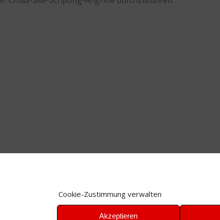
r Cross-Site-Scripting-Angriffe durchzuführen.
Cookie-Zustimmung verwalten
Akzeptieren