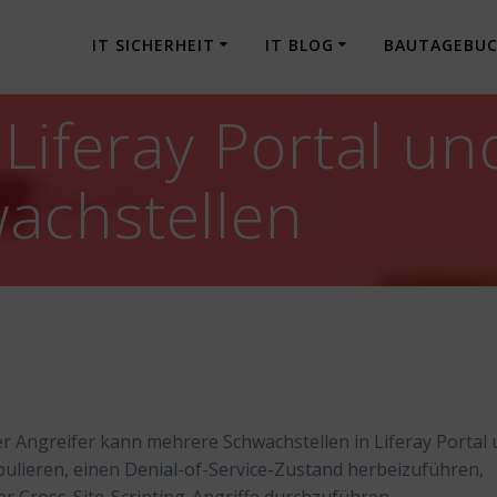
IT SICHERHEIT
IT BLOG
BAUTAGEBU
 Liferay Portal un
achstellen
r Angreifer kann mehrere Schwachstellen in Liferay Portal
ulieren, einen Denial-of-Service-Zustand herbeizuführen,