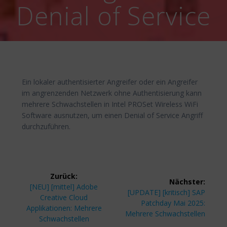
Denial of Service
Ein lokaler authentisierter Angreifer oder ein Angreifer
im angrenzenden Netzwerk ohne Authentisierung kann
mehrere Schwachstellen in Intel PROSet Wireless WiFi
Software ausnutzen, um einen Denial of Service Angriff
durchzuführen.
Beitragsnavigation
Zurück:
Nächster:
Vorheriger
[NEU] [mittel] Adobe
Nächster
[UPDATE] [kritisch] SAP
Beitrag:
Creative Cloud
Beitrag:
Patchday Mai 2025:
Applikationen: Mehrere
Mehrere Schwachstellen
Schwachstellen