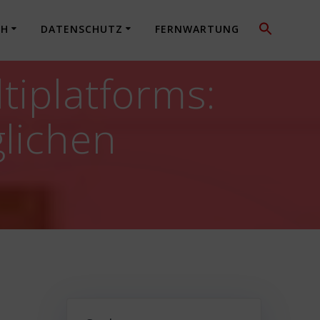
CH
DATENSCHUTZ
FERNWARTUNG
tiplatforms:
lichen