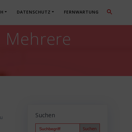
CH
DATENSCHUTZ
FERNWARTUNG
): Mehrere
Suchen
zu
Search
for: