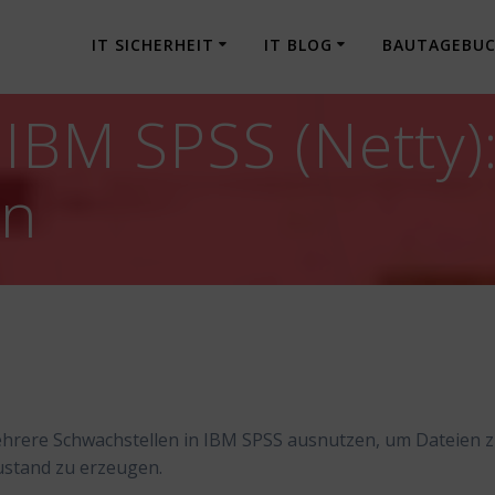
IT SICHERHEIT
IT BLOG
BAUTAGEBU
] IBM SPSS (Netty
en
ehrere Schwachstellen in IBM SPSS ausnutzen, um Dateien 
ustand zu erzeugen.