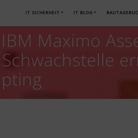
IT SICHERHEIT
IT BLOG
BAUTAGEBU
] IBM Maximo Ass
Schwachstelle er
ipting