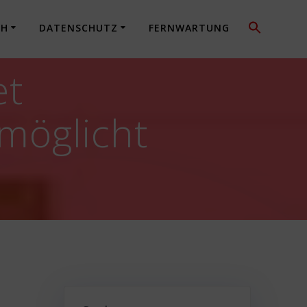
CH
DATENSCHUTZ
FERNWARTUNG
et
möglicht