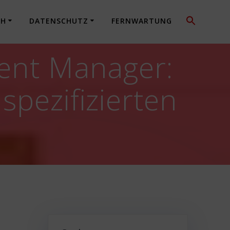
CH
DATENSCHUTZ
FERNWARTUNG
tent Manager:
spezifizierten