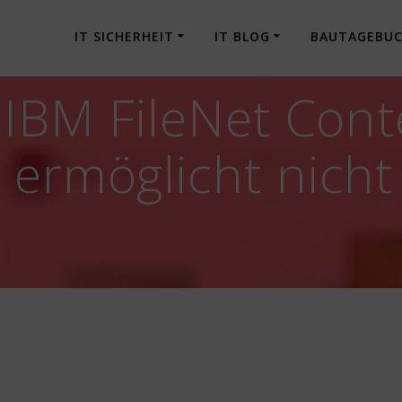
IT SICHERHEIT
IT BLOG
BAUTAGEBU
] IBM FileNet Con
ermöglicht nicht 