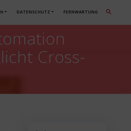
CH
DATENSCHUTZ
FERNWARTUNG
utomation
icht Cross-