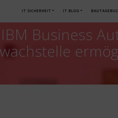
IT SICHERHEIT
IT BLOG
BAUTAGEBU
] IBM Business A
wachstelle ermögl