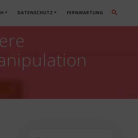
CH
DATENSCHUTZ
FERNWARTUNG
rere
anipulation